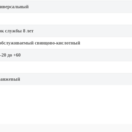
иверсальный
ок службы 8 лет
обслуживаемый свинцово-кислотный
 -20 до +60
анжевый