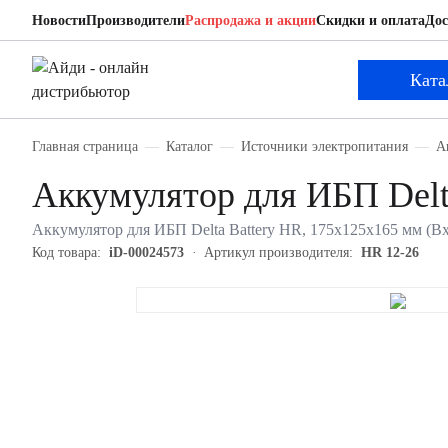
Новости
Производители
Распродажа и акции
Скидки и оплата
Дос
Delta Battery HR 12-26
Аккумулятор для ИБП
Ката
Главная страница
Каталог
Источники электропитания
А
Аккумулятор для ИБП Delt
Аккумулятор для ИБП Delta Battery HR, 175х125х165 мм (
Код товара:
iD-00024573
Артикул производителя:
HR 12-26