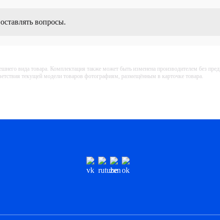
 оставлять вопросы.
ешнего вида товара. Комплектация также может быть изменена производителем без пре
тветствия текущей модели товаров фотографиям, размещённым в карточке товара.