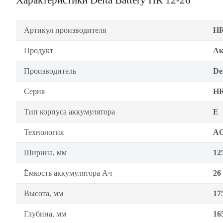
Характеристики Delta Battery HR 12-26
Артикул производителя
HR
Продукт
Ак
Производитель
De
Серия
H
Тип корпуса аккумулятора
E
Технология
A
Ширина, мм
12
Ёмкость аккумулятора Ач
26
Высота, мм
17
Глубина, мм
16