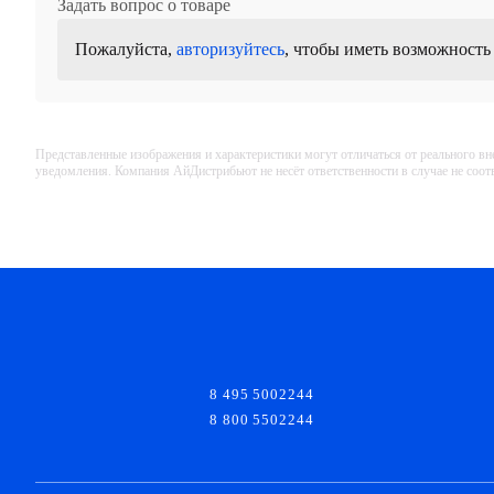
Задать вопрос о товаре
Пожалуйста,
авторизуйтесь
, чтобы иметь возможность
Представленные изображения и характеристики могут отличаться от реального вн
уведомления. Компания АйДистрибьют не несёт ответственности в случае не соо
8 495 5002244
8 800 5502244