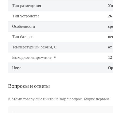
Тип размещения
Ун
Тип устройства
26
Особенности
ср
Тип батареи
не
Температурный режим, C
от
Выходное напряжение, V
12
Цвет
Ор
Вопросы и ответы
К этому товару еще никто не задал вопрос. Будьте первым!