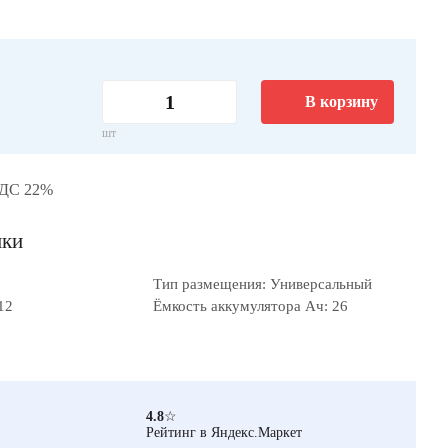
В корзину
шт
НДС 22%
ики
Тип размещения: Универсальный
12
Ёмкость аккумулятора Ач: 26
4.8
☆
Рейтинг в Яндекс.Маркет