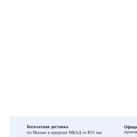
Бесплатная доставка
Офици
произв
по Москве в пределах МКАД от ₽25 тыс