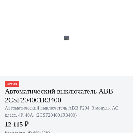
АРХИВ
Автоматический выключатель ABB
2CSF204001R3400
Автоматический выключатель ABB F204, 3 модуль, АС
класс, 4P, 40А, (2CSF204001R3400)
12 115 ₽