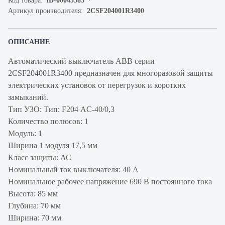
Код товара:
iD-00043583
Артикул производителя:
2CSF204001R3400
ОПИСАНИЕ
Автоматический выключатель ABB серии
2CSF204001R3400 предназначен для многоразовой защиты
электрических установок от перегрузок и коротких
замыканий.
Тип УЗО: Тип: F204 AC-40/0,3
Количество полюсов: 1
Модуль: 1
Ширина 1 модуля 17,5 мм
Класс защиты: АС
Номинальный ток выключателя: 40 А
Номинальное рабочее напряжение 690 В постоянного тока
Высота: 85 мм
Глубина: 70 мм
Ширина: 70 мм