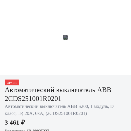
АРХИВ
Автоматический выключатель ABB
2CDS251001R0201
Автоматический выключатель ABB S200, 1 модуль, D
класс, 1P, 20А, 6кА, (2CDS251001R0201)
3 461 ₽