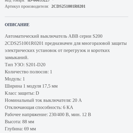
Код товара:
iD-00035227
Артикул производителя:
2CDS251001R0201
ОПИСАНИЕ
Автоматический выключатель ABB серии S200
2CDS251001R0201 предназначен для многоразовой защиты
электрических установок от перегрузок и коротких
замыканий.
Тип УЗО: S201-D20
Количество полюсов: 1
Модуль: 1
Ширина 1 модуля 17,5 мм
Класс защиты: D
Номинальный ток выключателя: 20 А
Отключающая способность: 6 КА
Рабочее напряжение: 230/400 В, мин. 12 В
Высота: 88 мм
Глубина: 69 мм