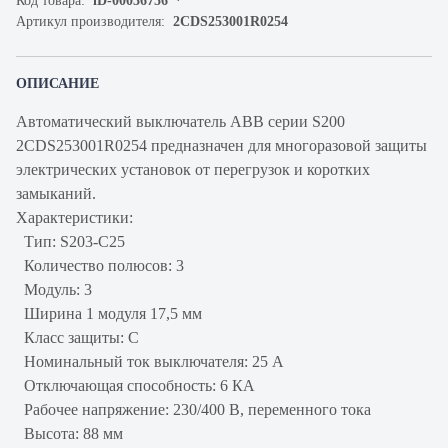
Код товара:
iD-00036756
Артикул производителя:
2CDS253001R0254
ОПИСАНИЕ
Автоматический выключатель ABB серии S200
2CDS253001R0254 предназначен для многоразовой защиты
электрических установок от перегрузок и коротких
замыканий.
Характеристики:
Тип: S203-C25
Количество полюсов: 3
Модуль: 3
Ширина 1 модуля 17,5 мм
Класс защиты: С
Номинальный ток выключателя: 25 А
Отключающая способность: 6 КА
Рабочее напряжение: 230/400 В, переменного тока
Высота: 88 мм