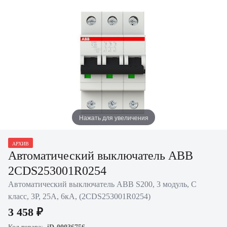
Нажать для увеличения
АРХИВ
Автоматический выключатель ABB
2CDS253001R0254
Автоматический выключатель ABB S200, 3 модуль, C
класс, 3P, 25А, 6кА, (2CDS253001R0254)
3 458 ₽