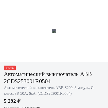
АРХИВ
Автоматический выключатель ABB
2CDS253001R0504
Автоматический выключатель ABB S200, 3 модуль, C
класс, 3P, 50А, 6кА, (2CDS253001R0504)
5 292 ₽