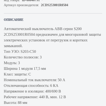
Код товара:
iD-00040791
Артикул производителя:
2CDS253001R0504
ОПИСАНИЕ
Автоматический выключатель ABB серии S200
2CDS253001R0504 предназначен для многоразовой защиты
электрических установок от перегрузок и коротких
замыканий.
Тип УЗО: S203-C50
Количество полюсов: 3
Модуль: 3
Ширина 1 модуля 17,5 мм
Класс защиты: C
Номинальный ток выключателя: 50 А
Отключающая способность: 6 КА
Напряжение в изоляции: 400/690 В
Рабочее напряжение: 440 В, мин. 12 В
Высота: 88 мм