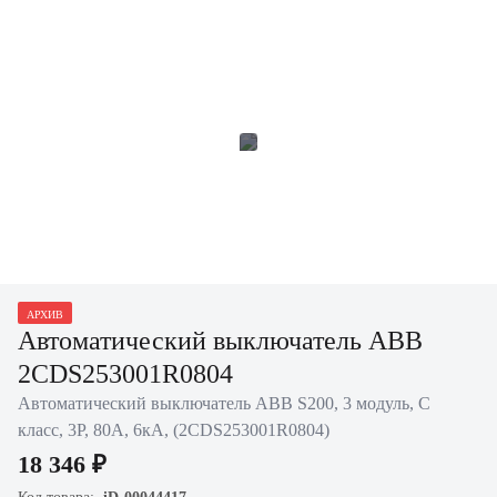
АРХИВ
Автоматический выключатель ABB
2CDS253001R0804
Автоматический выключатель ABB S200, 3 модуль, C
класс, 3P, 80А, 6кА, (2CDS253001R0804)
18 346 ₽