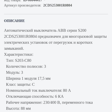
Код товара:
iD-00044417
Артикул производителя:
2CDS253001R0804
ОПИСАНИЕ
Автоматический выключатель ABB серии S200
2CDS253001R0804 предназначен для многоразовой защиты
электрических установок от перегрузок и коротких
замыканий.
Характеристики:
Тип: S203-C80
Количество полюсов: 3
Модуль: 3
Ширина 1 модуля 17,5 мм
Класс защиты: С
Номинальный ток выключателя: 80 А
Отключающая способность: 6 КА
Рабочее напряжение: 230/400 В, переменного тока
Высота: 88 мм