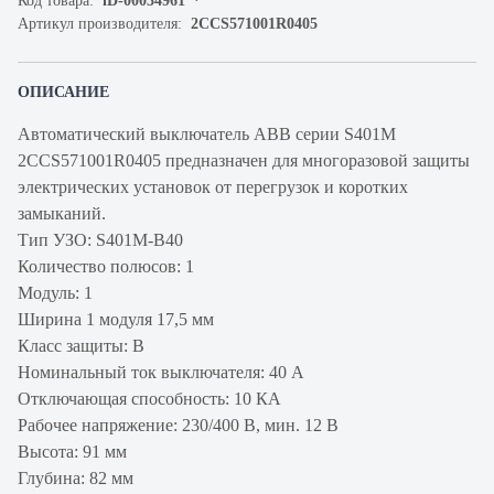
Код товара:
iD-00034961
Артикул производителя:
2CCS571001R0405
ОПИСАНИЕ
Автоматический выключатель ABB серии S401M
2CCS571001R0405 предназначен для многоразовой защиты
электрических установок от перегрузок и коротких
замыканий.
Тип УЗО: S401M-B40
Количество полюсов: 1
Модуль: 1
Ширина 1 модуля 17,5 мм
Класс защиты: В
Номинальный ток выключателя: 40 А
Отключающая способность: 10 КА
Рабочее напряжение: 230/400 В, мин. 12 В
Высота: 91 мм
Глубина: 82 мм