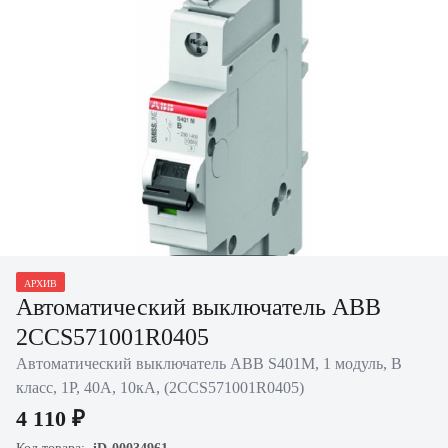
Нажать для
АРХИВ
увеличения
Автоматический выключатель ABB
2CCS571001R0405
Автоматический выключатель ABB S401M, 1 модуль, B
класс, 1P, 40А, 10кА, (2CCS571001R0405)
4 110 ₽