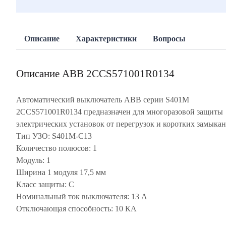
Описание
Характеристики
Вопросы
Описание ABB 2CCS571001R0134
Автоматический выключатель ABB серии S401M
2CCS571001R0134 предназначен для многоразовой защиты
электрических установок от перегрузок и коротких замыкан
Тип УЗО: S401M-C13
Количество полюсов: 1
Модуль: 1
Ширина 1 модуля 17,5 мм
Класс защиты: С
Номинальный ток выключателя: 13 А
Отключающая способность: 10 КА