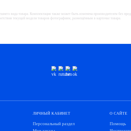
ешнего вида товара. Комплектация также может быть изменена производителем без пре
тветствия текущей модели товаров фотографиям, размещённым в карточке товара.
ЛИЧНЫЙ КАБИНЕТ
О САЙТЕ
Персональный раздел
Помощь
Мои заказы
Инструкци