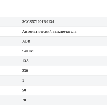
2CCS571001R0134
Автоматический выключатель
ABB
S401M
13А
230
1
50
70