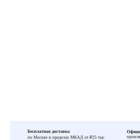
Бесплатная доставка
Офици
произв
по Москве в пределах МКАД от ₽25 тыс