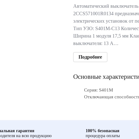
Автоматический выключател
2CCS571001R0134 предназнач
электрических установок от п
Тип УЗО: S401M-C13 Количест
Ширина 1 модуля 17,5 мм Кла
выключателя: 13 А…
Подробнее
Основные характерист
Серия: S401M
Отключающая способность
альная гарантия
100% безопасная
одителя на всю продукцию
процедура оплаты