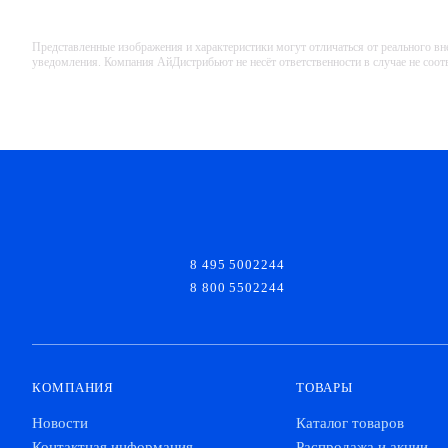
Представленные изображения и характеристики могут отличаться от реального вн
уведомления. Компания АйДистрибьют не несёт ответственности в случае не соо
8 495 5002244
8 800 5502244
КОМПАНИЯ
ТОВАРЫ
Новости
Каталог товаров
Контактная информация
Распродажа и акции