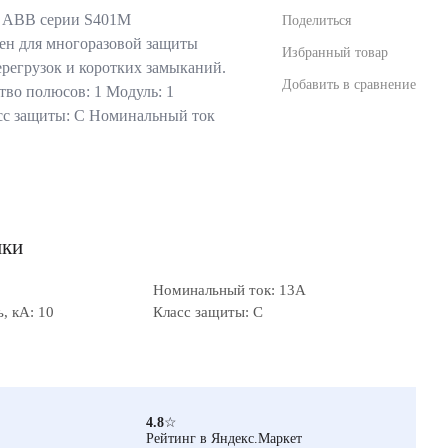
ь ABB серии S401M
Поделиться
ен для многоразовой защиты
Избранный товар
ерегрузок и коротких замыканий.
Добавить в сравнение
во полюсов: 1 Модуль: 1
сс защиты: С Номинальный ток
ики
Номинальный ток: 13А
, кА: 10
Класс защиты: C
4.8
☆
Рейтинг в Яндекс.Маркет