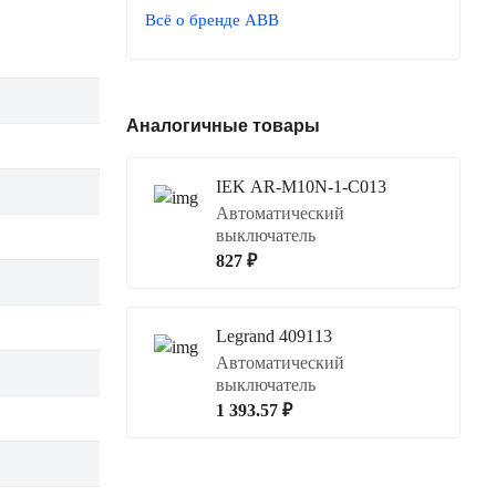
Всё о бренде ABB
Аналогичные товары
IEK AR-M10N-1-C013
Автоматический
выключатель
827 ₽
Legrand 409113
Автоматический
выключатель
1 393.57 ₽