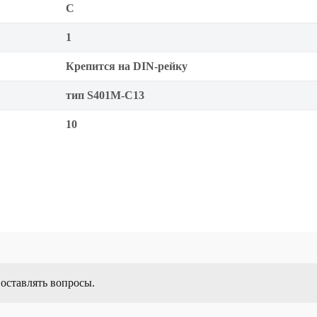
C
1
Крепится на DIN-рейку
тип S401M-C13
10
 оставлять вопросы.