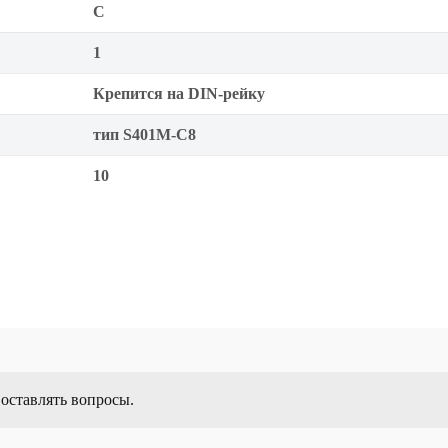
C
1
Крепится на DIN-рейку
тип S401M-C8
10
 оставлять вопросы.