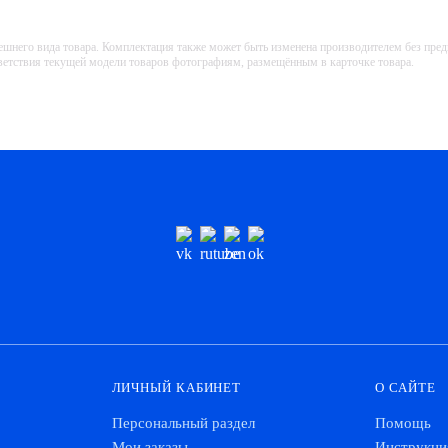
ешнего вида товара. Комплектация также может быть изменена производителем без пре
тветствия текущей модели товаров фотографиям, размещённым в карточке товара.
ЛИЧНЫЙ КАБИНЕТ
О САЙТЕ
Персональный раздел
Помощь
Мои заказы
Инструкци