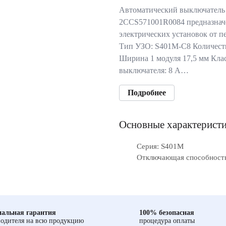
Автоматический выключател
2CCS571001R0084 предназнач
электрических установок от п
Тип УЗО: S401M-C8 Количеств
Ширина 1 модуля 17,5 мм Кла
выключателя: 8 А…
Подробнее
Основные характерист
Серия: S401M
Отключающая способность
альная гарантия
100% безопасная
одителя на всю продукцию
процедура оплаты