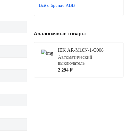
Всё о бренде ABB
Аналогичные товары
IEK AR-M10N-1-C008
Автоматический
выключатель
2 294 ₽