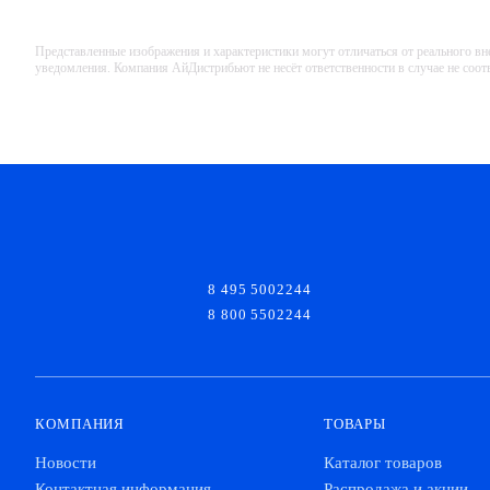
Представленные изображения и характеристики могут отличаться от реального вн
уведомления. Компания АйДистрибьют не несёт ответственности в случае не соо
8 495 5002244
8 800 5502244
КОМПАНИЯ
ТОВАРЫ
Новости
Каталог товаров
Контактная информация
Распродажа и акции