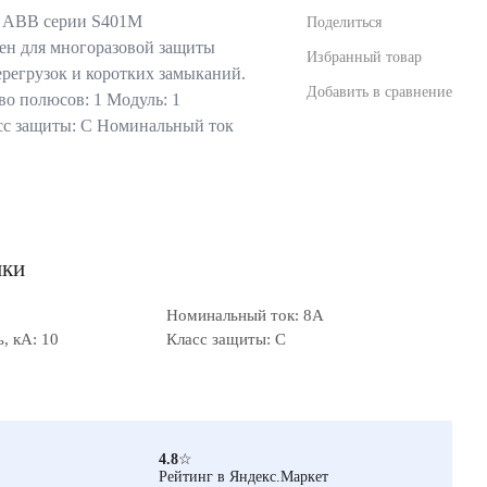
ь ABB серии S401M
Поделиться
ен для многоразовой защиты
Избранный товар
ерегрузок и коротких замыканий.
Добавить в сравнение
о полюсов: 1 Модуль: 1
сс защиты: С Номинальный ток
ики
Номинальный ток: 8А
, кА: 10
Класс защиты: C
4.8
☆
Рейтинг в Яндекс.Маркет