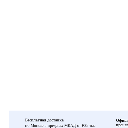
Бесплатная доставка
Офици
произв
по Москве в пределах МКАД от ₽25 тыс