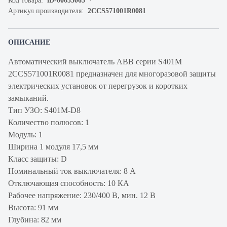
Код товара:
iD-00035065
Артикул производителя:
2CCS571001R0081
ОПИСАНИЕ
Автоматический выключатель ABB серии S401M
2CCS571001R0081 предназначен для многоразовой защиты
электрических установок от перегрузок и коротких
замыканий.
Тип УЗО: S401M-D8
Количество полюсов: 1
Модуль: 1
Ширина 1 модуля 17,5 мм
Класс защиты: D
Номинальный ток выключателя: 8 А
Отключающая способность: 10 КА
Рабочее напряжение: 230/400 В, мин. 12 В
Высота: 91 мм
Глубина: 82 мм