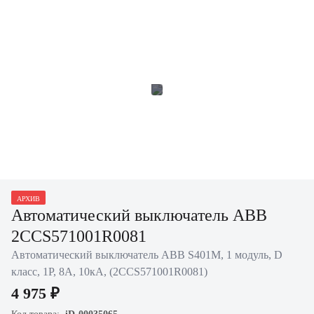
АРХИВ
Автоматический выключатель ABB
2CCS571001R0081
Автоматический выключатель ABB S401M, 1 модуль, D
класс, 1P, 8А, 10кА, (2CCS571001R0081)
4 975 ₽