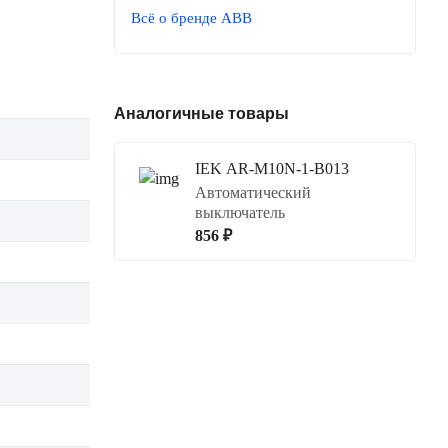
Всё о бренде ABB
Аналогичные товары
IEK AR-M10N-1-B013
Автоматический
выключатель
856 ₽