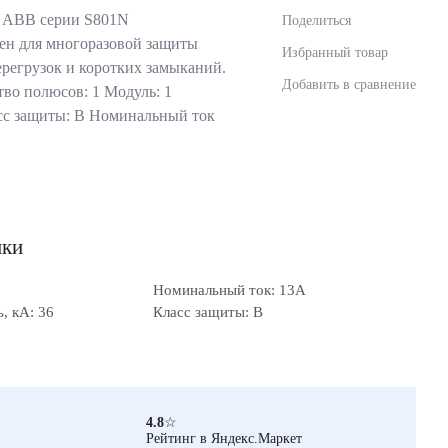
 ABB серии S801N
Поделиться
ен для многоразовой защиты
Избранный товар
ерегрузок и коротких замыканий.
Добавить в сравнение
во полюсов: 1 Модуль: 1
сс защиты: В Номинальный ток
ики
Номинальный ток: 13А
, кА: 36
Класс защиты: B
4.8
☆
Рейтинг в Яндекс.Маркет