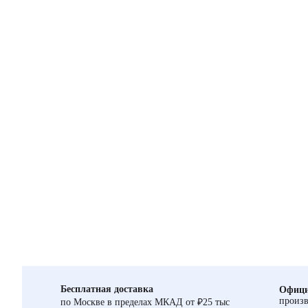
Бесплатная доставка
Офици
произв
по Москве в пределах МКАД от ₽25 тыс