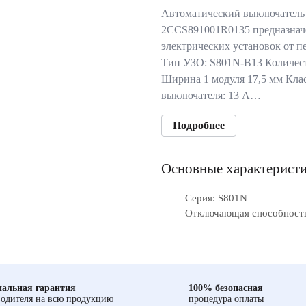
Автоматический выключатель
2CCS891001R0135 предназнач
электрических установок от п
Тип УЗО: S801N-B13 Количест
Ширина 1 модуля 17,5 мм Кла
выключателя: 13 А…
Подробнее
Основные характерист
Серия: S801N
Отключающая способность
альная гарантия
100% безопасная
одителя на всю продукцию
процедура оплаты