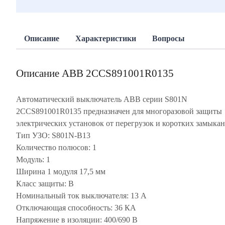
Описание
Характеристики
Вопросы
Описание ABB 2CCS891001R0135
Автоматический выключатель ABB серии S801N
2CCS891001R0135 предназначен для многоразовой защиты
электрических установок от перегрузок и коротких замыкан
Тип УЗО: S801N-B13
Количество полюсов: 1
Модуль: 1
Ширина 1 модуля 17,5 мм
Класс защиты: В
Номинальный ток выключателя: 13 А
Отключающая способность: 36 КА
Напряжение в изоляции: 400/690 В