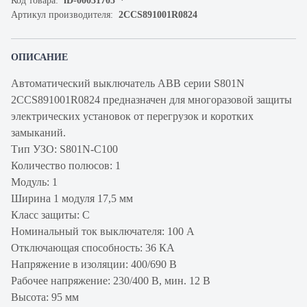
Код товара:
iD-00031705
Артикул производителя:
2CCS891001R0824
ОПИСАНИЕ
Автоматический выключатель ABB серии S801N
2CCS891001R0824 предназначен для многоразовой защиты
электрических установок от перегрузок и коротких
замыканий.
Тип УЗО: S801N-С100
Количество полюсов: 1
Модуль: 1
Ширина 1 модуля 17,5 мм
Класс защиты: С
Номинальный ток выключателя: 100 А
Отключающая способность: 36 КА
Напряжение в изоляции: 400/690 В
Рабочее напряжение: 230/400 В, мин. 12 В
Высота: 95 мм