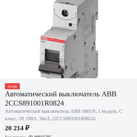
АРХИВ
Нажать для увеличения
Автоматический выключатель ABB
2CCS891001R0824
Автоматический выключатель ABB S801N, 1 модуль, C
класс, 1P, 100А, 36кА, (2CCS891001R0824)
20 214 ₽