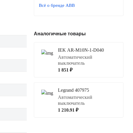
Всё о бренде ABB
Аналогичные товары
IEK AR-M10N-1-D040
Автоматический
выключатель
1 851 ₽
Legrand 407975
Автоматический
выключатель
1 210.91 ₽