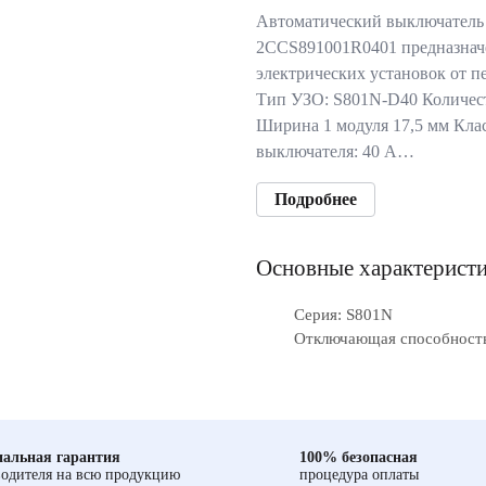
Автоматический выключатель
2CCS891001R0401 предназнач
электрических установок от п
Тип УЗО: S801N-D40 Количест
Ширина 1 модуля 17,5 мм Кла
выключателя: 40 А…
Подробнее
Основные характерист
Серия: S801N
Отключающая способность
альная гарантия
100% безопасная
одителя на всю продукцию
процедура оплаты