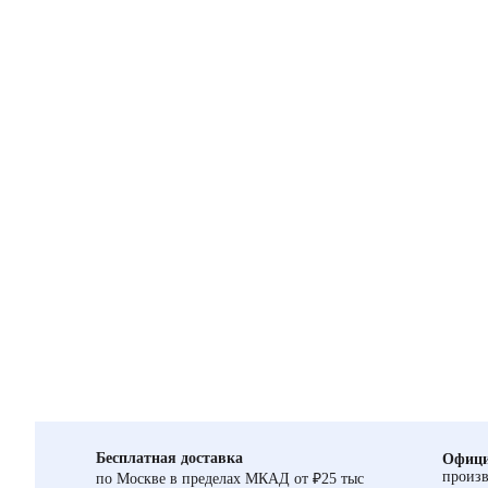
Бесплатная доставка
Офици
произв
по Москве в пределах МКАД от ₽25 тыс