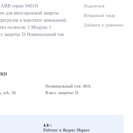
 ABB серии S801N
Поделиться
ен для многоразовой защиты
Избранный товар
ерегрузок и коротких замыканий.
Добавить в сравнение
во полюсов: 1 Модуль: 1
сс защиты: D Номинальный ток
ики
Номинальный ток: 40А
, кА: 36
Класс защиты: D
4.8
☆
Рейтинг в Яндекс.Маркет