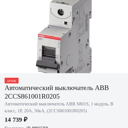
АРХИВ
Нажать для увеличения
Автоматический выключатель ABB
2CCS861001R0205
Автоматический выключатель ABB S801S, 1 модуль, B
класс, 1P, 20А, 50кА, (2CCS861001R0205)
14 739 ₽