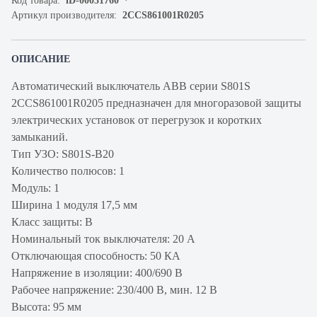
Код товара:
iD-00031760
Артикул производителя:
2CCS861001R0205
ОПИСАНИЕ
Автоматический выключатель ABB серии S801S
2CCS861001R0205 предназначен для многоразовой защиты
электрических установок от перегрузок и коротких
замыканий.
Тип УЗО: S801S-B20
Количество полюсов: 1
Модуль: 1
Ширина 1 модуля 17,5 мм
Класс защиты: В
Номинальный ток выключателя: 20 А
Отключающая способность: 50 КА
Напряжение в изоляции: 400/690 В
Рабочее напряжение: 230/400 В, мин. 12 В
Высота: 95 мм