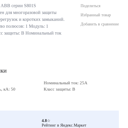
 ABB серии S801S
Поделиться
ен для многоразовой защиты
Избранный товар
ерегрузок и коротких замыканий.
Добавить в сравнение
во полюсов: 1 Модуль: 1
сс защиты: В Номинальный ток
ики
Номинальный ток: 25А
, кА: 50
Класс защиты: B
4.8
☆
Рейтинг в Яндекс.Маркет