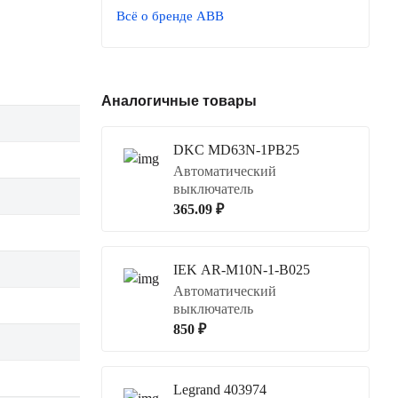
Всё о бренде ABB
Аналогичные товары
DKC MD63N-1PB25
Автоматический
выключатель
365.09 ₽
IEK AR-M10N-1-B025
Автоматический
выключатель
850 ₽
Legrand 403974