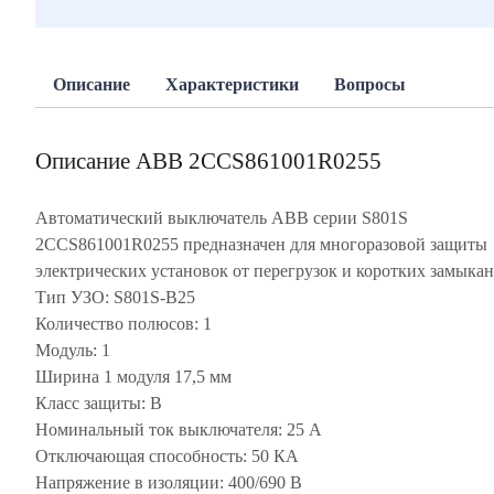
Описание
Характеристики
Вопросы
Описание ABB 2CCS861001R0255
Автоматический выключатель ABB серии S801S
2CCS861001R0255 предназначен для многоразовой защиты
электрических установок от перегрузок и коротких замыкан
Тип УЗО: S801S-B25
Количество полюсов: 1
Модуль: 1
Ширина 1 модуля 17,5 мм
Класс защиты: В
Номинальный ток выключателя: 25 А
Отключающая способность: 50 КА
Напряжение в изоляции: 400/690 В