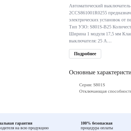
Автоматический выключатель
2CCS861001R0255 предназнач
электрических установок от п
Тип УЗО: S801S-B25 Количест
Ширина 1 модуля 17,5 мм Кла
выключателя: 25 А…
Подробнее
Основные характерист
Серия: S801S
Отключающая способность
альная гарантия
100% безопасная
одителя на всю продукцию
процедура оплаты