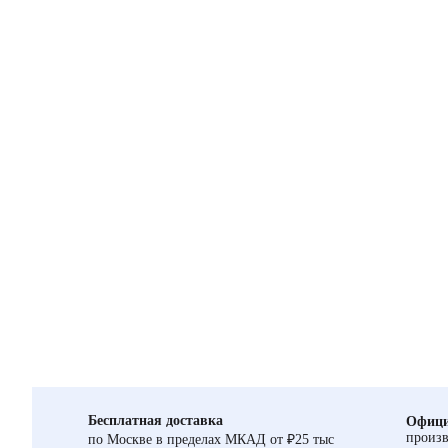
Бесплатная доставка
Офици
произв
по Москве в пределах МКАД от ₽25 тыс