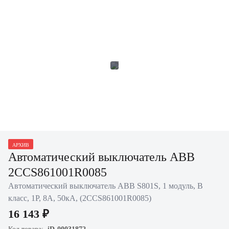
АРХИВ
Автоматический выключатель ABB
2CCS861001R0085
Автоматический выключатель ABB S801S, 1 модуль, B
класс, 1P, 8А, 50кА, (2CCS861001R0085)
16 143 ₽