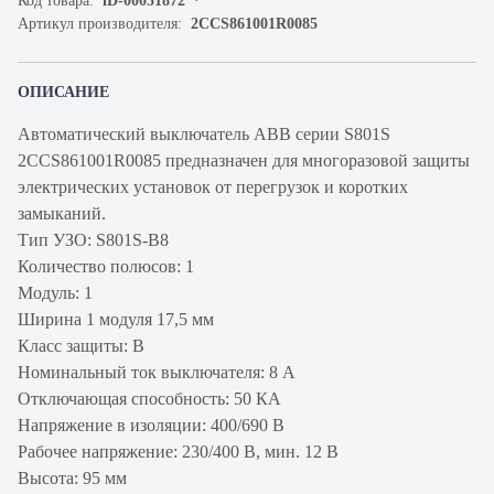
Код товара:
iD-00031872
Артикул производителя:
2CCS861001R0085
ОПИСАНИЕ
Автоматический выключатель ABB серии S801S
2CCS861001R0085 предназначен для многоразовой защиты
электрических установок от перегрузок и коротких
замыканий.
Тип УЗО: S801S-B8
Количество полюсов: 1
Модуль: 1
Ширина 1 модуля 17,5 мм
Класс защиты: В
Номинальный ток выключателя: 8 А
Отключающая способность: 50 КА
Напряжение в изоляции: 400/690 В
Рабочее напряжение: 230/400 В, мин. 12 В
Высота: 95 мм