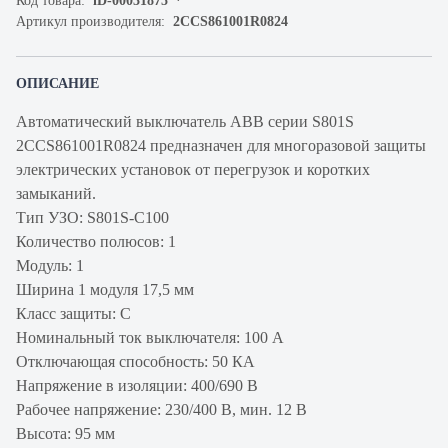
Код товара:
iD-00031875
Артикул производителя:
2CCS861001R0824
ОПИСАНИЕ
Автоматический выключатель ABB серии S801S
2CCS861001R0824 предназначен для многоразовой защиты
электрических установок от перегрузок и коротких
замыканий.
Тип УЗО: S801S-C100
Количество полюсов: 1
Модуль: 1
Ширина 1 модуля 17,5 мм
Класс защиты: C
Номинальный ток выключателя: 100 А
Отключающая способность: 50 КА
Напряжение в изоляции: 400/690 В
Рабочее напряжение: 230/400 В, мин. 12 В
Высота: 95 мм