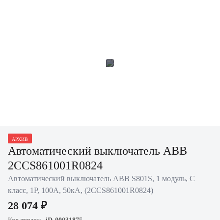
АРХИВ
Автоматический выключатель ABB
2CCS861001R0824
Автоматический выключатель ABB S801S, 1 модуль, C
класс, 1P, 100А, 50кА, (2CCS861001R0824)
28 074 ₽