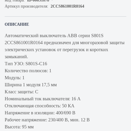
Код товара:
iD-00031878
Артикул производителя:
2CCS861001R0164
ОПИСАНИЕ
Автоматический выключатель ABB серии S801S
2CCS861001R0164 предназначен для многоразовой защиты
электрических установок от перегрузок и коротких
замыканий.
Тип УЗО: S801S-C16
Количество полюсов: 1
Модуль: 1
Ширина 1 модуля 17,5 мм
Класс защиты: C
Номинальный ток выключателя: 16 А
Отключающая способность: 50 КА
Напряжение в изоляции: 400/690 В
Рабочее напряжение: 230/400 В, мин. 12 В
Высота: 95 мм