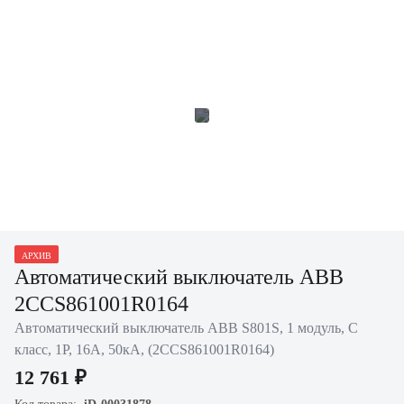
АРХИВ
Автоматический выключатель ABB
2CCS861001R0164
Автоматический выключатель ABB S801S, 1 модуль, C
класс, 1P, 16А, 50кА, (2CCS861001R0164)
12 761 ₽