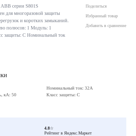
 ABB серии S801S
Поделиться
ен для многоразовой защиты
Избранный товар
ерегрузок и коротких замыканий.
Добавить в сравнение
во полюсов: 1 Модуль: 1
сс защиты: C Номинальный ток
ики
Номинальный ток: 32А
, кА: 50
Класс защиты: C
4.8
☆
Рейтинг в Яндекс.Маркет