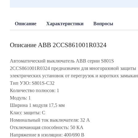
Описание
Характеристики
Вопросы
Описание ABB 2CCS861001R0324
Автоматический выключатель ABB серии S801S
2CCS861001R0324 предназначен для многоразовой защиты
электрических установок от перегрузок и коротких замыкан
Тип УЗО: S801S-C32
Количество полюсов: 1
Модуль: 1
Ширина 1 модуля 17,5 мм
Класс защиты: C
Номинальный ток выключателя: 32 А
Отключающая способность: 50 КА
Напряжение в изоляции: 400/690 В