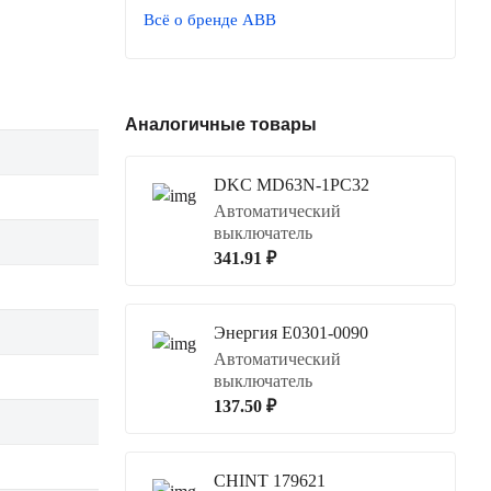
Всё о бренде ABB
Аналогичные товары
DKC MD63N-1PC32
Автоматический
выключатель
341.91 ₽
Энергия Е0301-0090
Автоматический
выключатель
137.50 ₽
CHINT 179621