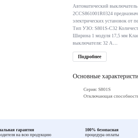
Автоматический выключатель
2CCS861001R0324 предназнач
электрических установок от п
Тип УЗО: S801S-C32 Количест
Ширина 1 модуля 17,5 мм Кла
выключателя: 32 А…
Подробнее
Основные характерист
Серия: S801S
Отключающая способность
альная гарантия
100% безопасная
одителя на всю продукцию
процедура оплаты