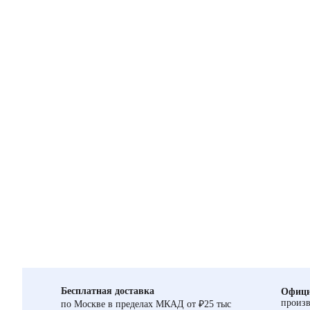
Бесплатная доставка
Офици
произв
по Москве в пределах МКАД от ₽25 тыс