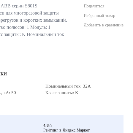
 ABB серии S801S
Поделиться
ен для многоразовой защиты
Избранный товар
ерегрузок и коротких замыканий.
Добавить в сравнение
во полюсов: 1 Модуль: 1
сс защиты: K Номинальный ток
ики
Номинальный ток: 32А
, кА: 50
Класс защиты: K
4.8
☆
Рейтинг в Яндекс.Маркет