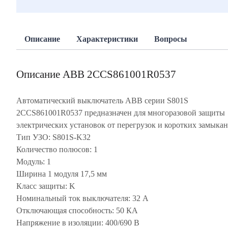
Описание
Характеристики
Вопросы
Описание ABB 2CCS861001R0537
Автоматический выключатель ABB серии S801S
2CCS861001R0537 предназначен для многоразовой защиты
электрических установок от перегрузок и коротких замыкан
Тип УЗО: S801S-K32
Количество полюсов: 1
Модуль: 1
Ширина 1 модуля 17,5 мм
Класс защиты: K
Номинальный ток выключателя: 32 А
Отключающая способность: 50 КА
Напряжение в изоляции: 400/690 В