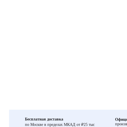
Бесплатная доставка
Офици
произв
по Москве в пределах МКАД от ₽25 тыс