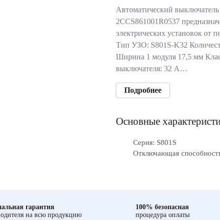
Автоматический выключатель
2CCS861001R0537 предназнач
электрических установок от п
Тип УЗО: S801S-K32 Количест
Ширина 1 модуля 17,5 мм Кла
выключателя: 32 А…
Подробнее
Основные характерист
Серия: S801S
Отключающая способность
альная гарантия
100% безопасная
одителя на всю продукцию
процедура оплаты