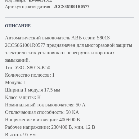
Код товара:
iD-00031912
Артикул производителя:
2CCS861001R0577
ОПИСАНИЕ
Автоматический выключатель ABB серии S801S
2CCS861001R0577 предназначен для многоразовой защиты
электрических установок от перегрузок и коротких
замыканий.
Тип УЗО: S801S-K50
Количество полюсов: 1
Модуль: 1
Ширина 1 модуля 17,5 мм
Класс защиты: K
Номинальный ток выключателя: 50 А
Отключающая способность: 50 КА
Напряжение в изоляции: 400/690 В
Рабочее напряжение: 230/400 В, мин. 12 В
Высота: 95 мм