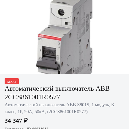
АРХИВ
Нажать для увеличения
Автоматический выключатель ABB
2CCS861001R0577
Автоматический выключатель ABB S801S, 1 модуль, K
класс, 1P, 50А, 50кА, (2CCS861001R0577)
34 347 ₽