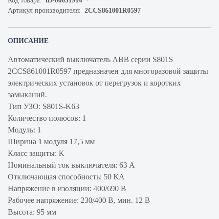
Код товара:
iD-00031914
Артикул производителя:
2CCS861001R0597
ОПИСАНИЕ
Автоматический выключатель ABB серии S801S
2CCS861001R0597 предназначен для многоразовой защиты
электрических установок от перегрузок и коротких
замыканий.
Тип УЗО: S801S-K63
Количество полюсов: 1
Модуль: 1
Ширина 1 модуля 17,5 мм
Класс защиты: K
Номинальный ток выключателя: 63 А
Отключающая способность: 50 КА
Напряжение в изоляции: 400/690 В
Рабочее напряжение: 230/400 В, мин. 12 В
Высота: 95 мм