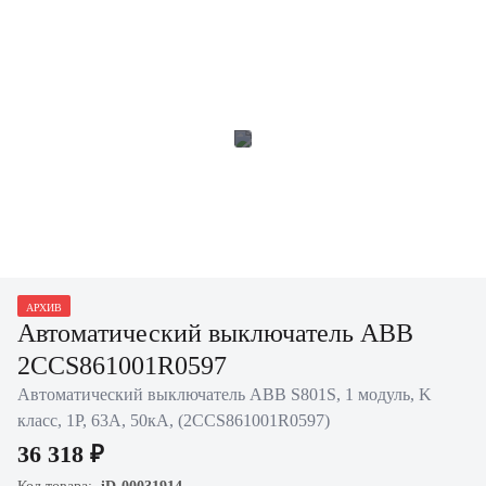
АРХИВ
Автоматический выключатель ABB
2CCS861001R0597
Автоматический выключатель ABB S801S, 1 модуль, K
класс, 1P, 63А, 50кА, (2CCS861001R0597)
36 318 ₽