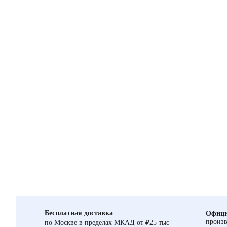
Бесплатная доставка
Офици
произв
по Москве в пределах МКАД от ₽25 тыс