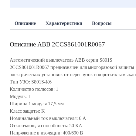
Описание
Характеристики
Вопросы
Описание ABB 2CCS861001R0067
Автоматический выключатель ABB серии S801S
2CCS861001R0067 предназначен для многоразовой защиты
электрических установок от перегрузок и коротких замыкан
Тип УЗО: S801S-K6
Количество полюсов: 1
Модуль: 1
Ширина 1 модуля 17,5 мм
Класс защиты: K
Номинальный ток выключателя: 6 А
Отключающая способность: 50 КА
Напряжение в изоляции: 400/690 В