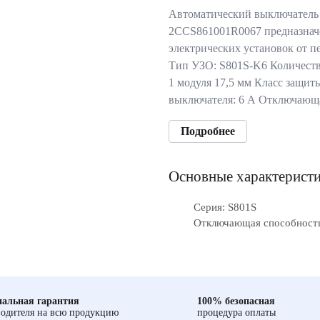
Автоматический выключатель
2CCS861001R0067 предназнач
электрических установок от п
Тип УЗО: S801S-K6 Количеств
1 модуля 17,5 мм Класс защи
выключателя: 6 А Отключаю
Подробнее
Основные характерист
Серия: S801S
Отключающая способность
альная гарантия
100% безопасная
одителя на всю продукцию
процедура оплаты