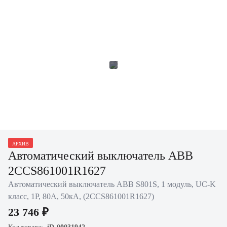
АРХИВ
Автоматический выключатель ABB
2CCS861001R1627
Автоматический выключатель ABB S801S, 1 модуль, UC-K
класс, 1P, 80А, 50кА, (2CCS861001R1627)
23 746 ₽