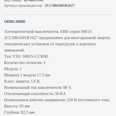
Код товара:
iD-00031942
Артикул производителя:
2CCS861001R1627
ОПИСАНИЕ
Автоматический выключатель ABB серии S801S
2CCS861001R1627 предназначен для многоразовой защиты
электрических установок от перегрузок и коротких
замыканий.
Тип УЗО: S801S-UCK80
Количество полюсов: 1
Модуль: 1
Ширина 1 модуля 17,5 мм
Класс защиты: UCK
Номинальный ток выключателя: 80 А
Отключающая способность: 50 КА
Номинальное рабочее напряжение 250 В постоянного тока
Высота: 95 мм
Глубина: 82,5 мм