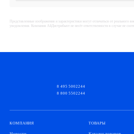
Представленные изображения и характеристики могут отличаться от реального вн
уведомления. Компания АйДистрибьют не несёт ответственности в случае не соо
8 495 5002244
8 800 5502244
КОМПАНИЯ
ТОВАРЫ
Новости
Каталог товаров