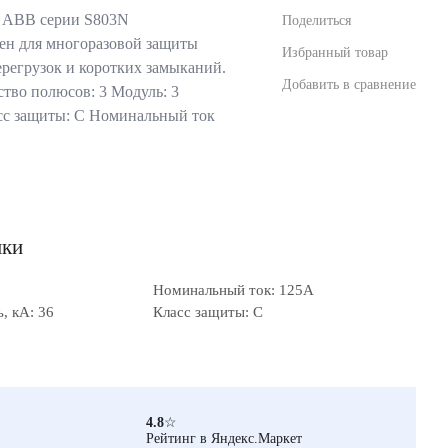
 ABB серии S803N
Поделиться
ен для многоразовой защиты
Избранный товар
ерегрузок и коротких замыканий.
Добавить в сравнение
тво полюсов: 3 Модуль: 3
сс защиты: C Номинальный ток
ики
Номинальный ток: 125А
, кА: 36
Класс защиты: C
4.8
☆
Рейтинг в Яндекс.Маркет