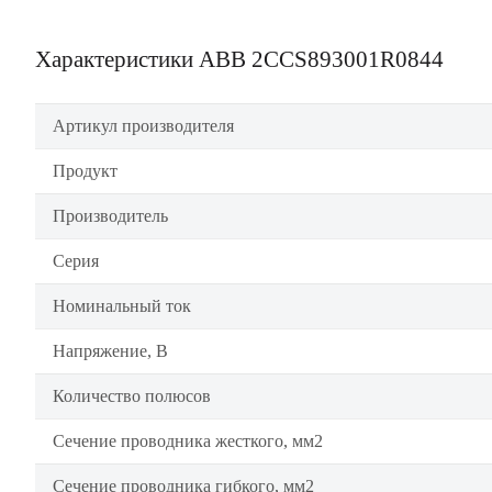
Характеристики ABB 2CCS893001R0844
Артикул производителя
Продукт
Производитель
Серия
Номинальный ток
Напряжение, В
Количество полюсов
Сечение проводника жесткого, мм2
Сечение проводника гибкого, мм2