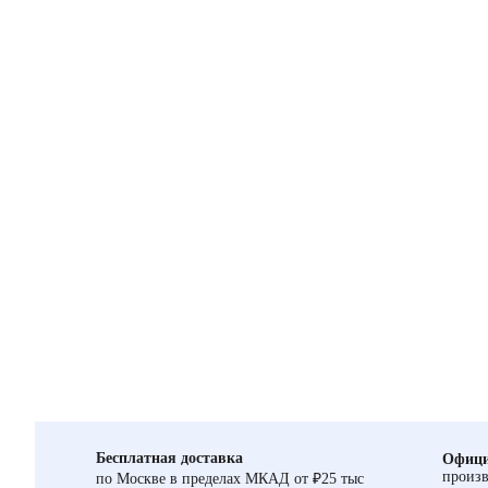
Бесплатная доставка
Офици
произв
по Москве в пределах МКАД от ₽25 тыс