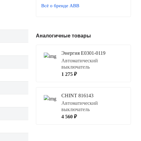
Всё о бренде ABB
Аналогичные товары
Энергия Е0301-0119
Автоматический
выключатель
1 275 ₽
CHINT 816143
Автоматический
выключатель
4 560 ₽