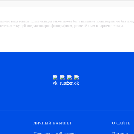
ешнего вида товара. Комплектация также может быть изменена производителем без пре
тветствия текущей модели товаров фотографиям, размещённым в карточке товара.
ЛИЧНЫЙ КАБИНЕТ
О САЙТЕ
Персональный раздел
Помощь