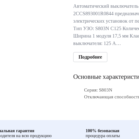
Автоматический выключатель
2CCS893001R0844 предназнач
электрических установок от п
Тип УЗО: S803N C125 Количес
Ширина 1 модуля 17,5 мм Кла
выключателя: 125 А…
Подробнее
Основные характерист
Серия: S803N
Отключающая способность
альная гарантия
100% безопасная
одителя на всю продукцию
процедура оплаты