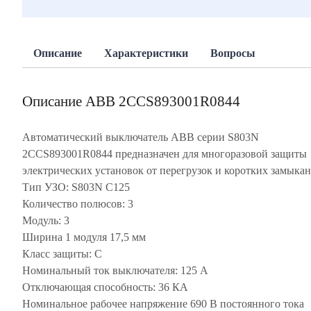
Описание
Характеристики
Вопросы
Описание ABB 2CCS893001R0844
Автоматический выключатель ABB серии S803N
2CCS893001R0844 предназначен для многоразовой защиты
электрических установок от перегрузок и коротких замыкан
Тип УЗО: S803N C125
Количество полюсов: 3
Модуль: 3
Ширина 1 модуля 17,5 мм
Класс защиты: C
Номинальный ток выключателя: 125 А
Отключающая способность: 36 КА
Номинальное рабочее напряжение 690 В постоянного тока