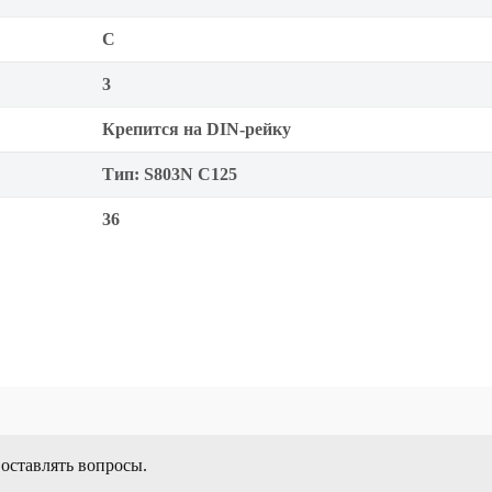
C
3
Крепится на DIN-рейку
Тип: S803N C125
36
 оставлять вопросы.