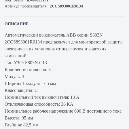
Код товара:
iD-00032191
Артикул производителя:
2CCS893001R0134
ОПИСАНИЕ
Автоматический выключатель ABB серии S803N
2CCS893001R0134 предназначен для многоразовой защиты
электрических установок от перегрузок и коротких
замыканий.
Тип УЗО: S803N C13
Количество полюсов: 3
Модуль: 3
Ширина 1 модуля 17,5 мм
Класс защиты: C
Номинальный ток выключателя: 13 А
Отключающая способность: 36 КА
Номинальное рабочее напряжение 690 В постоянного тока
Высота: 95 мм
Глубина: 82,5 мм