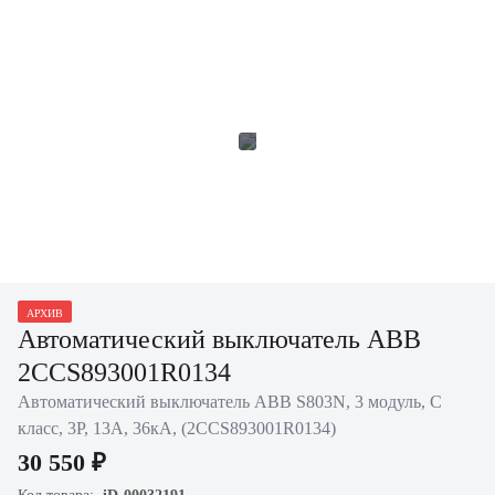
АРХИВ
Автоматический выключатель ABB
2CCS893001R0134
Автоматический выключатель ABB S803N, 3 модуль, C
класс, 3P, 13А, 36кА, (2CCS893001R0134)
30 550 ₽