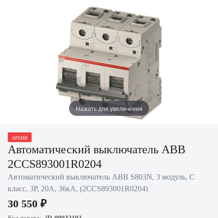
Нажать для увеличения
АРХИВ
Автоматический выключатель ABB
2CCS893001R0204
Автоматический выключатель ABB S803N, 3 модуль, C
класс, 3P, 20А, 36кА, (2CCS893001R0204)
30 550 ₽