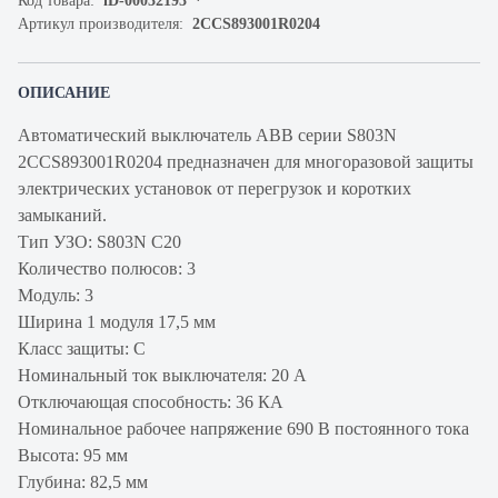
Код товара:
iD-00032193
Артикул производителя:
2CCS893001R0204
ОПИСАНИЕ
Автоматический выключатель ABB серии S803N
2CCS893001R0204 предназначен для многоразовой защиты
электрических установок от перегрузок и коротких
замыканий.
Тип УЗО: S803N C20
Количество полюсов: 3
Модуль: 3
Ширина 1 модуля 17,5 мм
Класс защиты: C
Номинальный ток выключателя: 20 А
Отключающая способность: 36 КА
Номинальное рабочее напряжение 690 В постоянного тока
Высота: 95 мм
Глубина: 82,5 мм