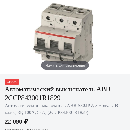
Нажать для увеличения
АРХИВ
Автоматический выключатель ABB
2CCP843001R1829
Автоматический выключатель ABB S803PV, 3 модуль, B
класс, 3P, 100А, 5кА, (2CCP843001R1829)
22 090 ₽