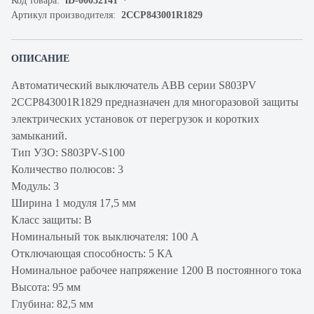
Код товара:
iD-00032141
Артикул производителя:
2CCP843001R1829
ОПИСАНИЕ
Автоматический выключатель ABB серии S803PV
2CCP843001R1829 предназначен для многоразовой защиты
электрических установок от перегрузок и коротких
замыканий.
Тип УЗО: S803PV-S100
Количество полюсов: 3
Модуль: 3
Ширина 1 модуля 17,5 мм
Класс защиты: B
Номинальный ток выключателя: 100 А
Отключающая способность: 5 КА
Номинальное рабочее напряжение 1200 В постоянного тока
Высота: 95 мм
Глубина: 82,5 мм