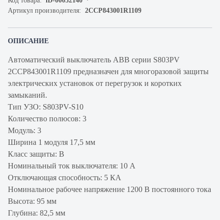
Код товара:
iD-00032140
Артикул производителя:
2CCP843001R1109
ОПИСАНИЕ
Автоматический выключатель ABB серии S803PV
2CCP843001R1109 предназначен для многоразовой защиты
электрических установок от перегрузок и коротких
замыканий.
Тип УЗО: S803PV-S10
Количество полюсов: 3
Модуль: 3
Ширина 1 модуля 17,5 мм
Класс защиты: B
Номинальный ток выключателя: 10 А
Отключающая способность: 5 КА
Номинальное рабочее напряжение 1200 В постоянного тока
Высота: 95 мм
Глубина: 82,5 мм