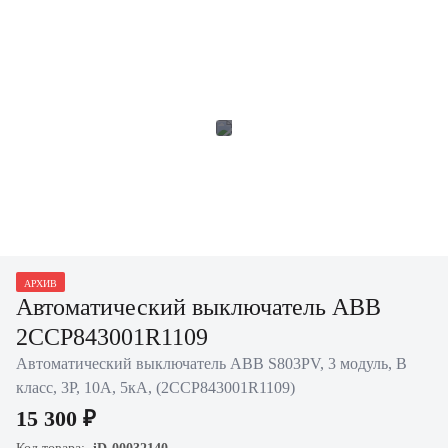
АРХИВ
Автоматический выключатель ABB
2CCP843001R1109
Автоматический выключатель ABB S803PV, 3 модуль, B
класс, 3P, 10А, 5кА, (2CCP843001R1109)
15 300 ₽