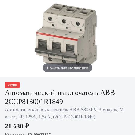
Нажать для увеличения
АРХИВ
Автоматический выключатель ABB
2CCP813001R1849
Автоматический выключатель ABB S803PV, 3 модуль, M
класс, 3P, 125А, 1,5кА, (2CCP813001R1849)
21 630 ₽