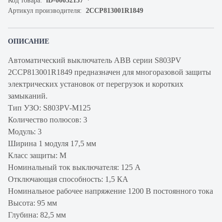
Код товара:
iD-00032137
Артикул производителя:
2CCP813001R1849
ОПИСАНИЕ
Автоматический выключатель ABB серии S803PV
2CCP813001R1849 предназначен для многоразовой защиты
электрических установок от перегрузок и коротких
замыканий.
Тип УЗО: S803PV-M125
Количество полюсов: 3
Модуль: 3
Ширина 1 модуля 17,5 мм
Класс защиты: M
Номинальный ток выключателя: 125 А
Отключающая способность: 1,5 КА
Номинальное рабочее напряжение 1200 В постоянного тока
Высота: 95 мм
Глубина: 82,5 мм