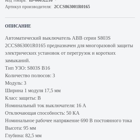
Код товара:
iD-00032216
Артикул производителя:
2CCS863001R0165
ОПИСАНИЕ
Автоматический выключатель ABB серии S803S
2CCS863001R0165 предназначен для многоразовой защиты
электрических установок от перегрузок и коротких
замыканий.
Тип УЗО: S803S B16
Количество полюсов: 3
Модуль: 3
Ширина 1 модуля 17,5 мм
Класс защиты: B
Номинальный ток выключателя: 16 А
Отключающая способность: 50 КА
Номинальное рабочее напряжение 690 В постоянного тока
Высота: 95 мм
Глубина: 82,5 мм