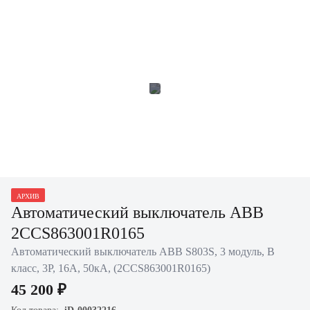
АРХИВ
Автоматический выключатель ABB
2CCS863001R0165
Автоматический выключатель ABB S803S, 3 модуль, B
класс, 3P, 16А, 50кА, (2CCS863001R0165)
45 200 ₽