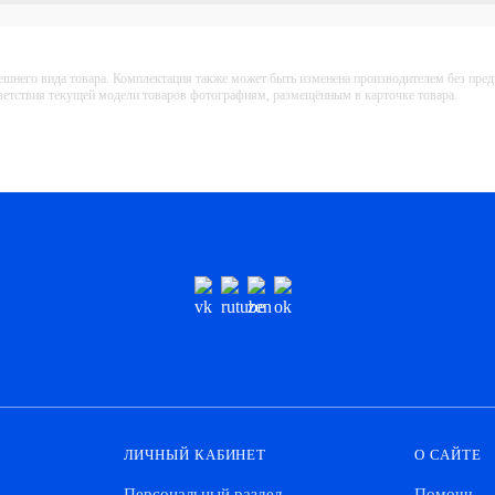
ешнего вида товара. Комплектация также может быть изменена производителем без пре
тветствия текущей модели товаров фотографиям, размещённым в карточке товара.
ЛИЧНЫЙ КАБИНЕТ
О САЙТЕ
Персональный раздел
Помощь