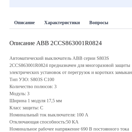
Описание
Характеристики
Вопросы
Описание ABB 2CCS863001R0824
Автоматический выключатель ABB серии S803S
2CCS863001R0824 предназначен для многоразовой защиты
электрических установок от перегрузок и коротких замыкан
Тип УЗО: S803S C100
Количество полюсов: 3
Модуль: 3
Ширина 1 модуля 17,5 мм
Класс защиты: C
Номинальный ток выключателя: 100 А
Отключающая способность:50 КА
Номинальное рабочее напряжение 690 В постоянного тока