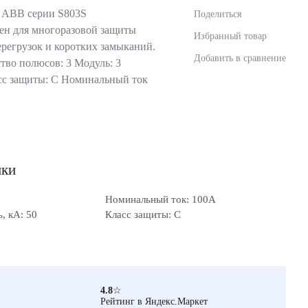
 ABB серии S803S
Поделиться
ен для многоразовой защиты
Избранный товар
ерегрузок и коротких замыканий.
Добавить в сравнение
тво полюсов: 3 Модуль: 3
сс защиты: C Номинальный ток
ики
Номинальный ток: 100А
, кА: 50
Класс защиты: C
4.8
☆
Рейтинг в Яндекс.Маркет