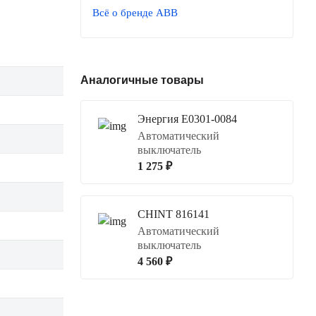
Всё о бренде ABB
Аналогичные товары
Энергия Е0301-0084
Автоматический
выключатель
1 275 ₽
CHINT 816141
Автоматический
выключатель
4 560 ₽