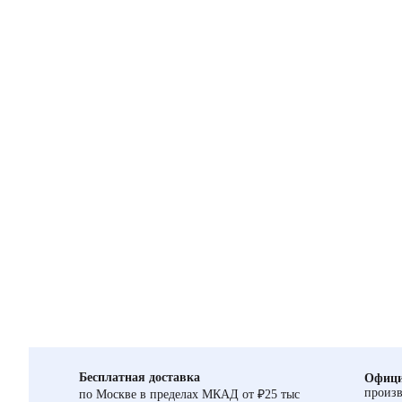
Бесплатная доставка
Офици
произв
по Москве в пределах МКАД от ₽25 тыс