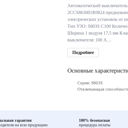
Автоматический выключатель
2CCS863001R0824 предназнач
электрических установок от п
Тип УЗО: S803S C100 Количес
Ширина 1 модуля 17,5 мм Кла
выключателя: 100 А…
Подробнее
Основные характерист
Серия: S803S
Отключающая способность
альная гарантия
100% безопасная
одителя на всю продукцию
процедура оплаты