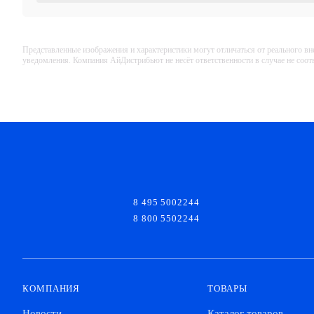
Представленные изображения и характеристики могут отличаться от реального вн
уведомления. Компания АйДистрибьют не несёт ответственности в случае не соо
8 495 5002244
8 800 5502244
КОМПАНИЯ
ТОВАРЫ
Новости
Каталог товаров