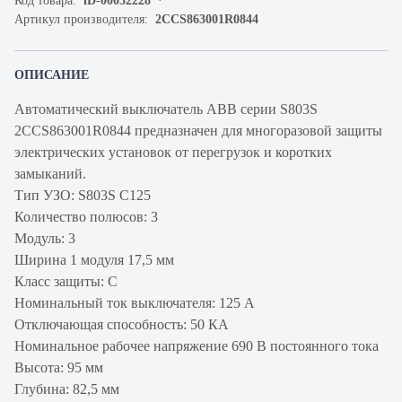
Код товара:
iD-00032228
Артикул производителя:
2CCS863001R0844
ОПИСАНИЕ
Автоматический выключатель ABB серии S803S
2CCS863001R0844 предназначен для многоразовой защиты
электрических установок от перегрузок и коротких
замыканий.
Тип УЗО: S803S C125
Количество полюсов: 3
Модуль: 3
Ширина 1 модуля 17,5 мм
Класс защиты: C
Номинальный ток выключателя: 125 А
Отключающая способность: 50 КА
Номинальное рабочее напряжение 690 В постоянного тока
Высота: 95 мм
Глубина: 82,5 мм