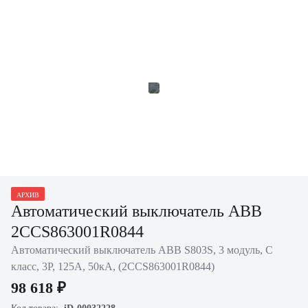
АРХИВ
Автоматический выключатель ABB
2CCS863001R0844
Автоматический выключатель ABB S803S, 3 модуль, C
класс, 3P, 125А, 50кА, (2CCS863001R0844)
98 618 ₽