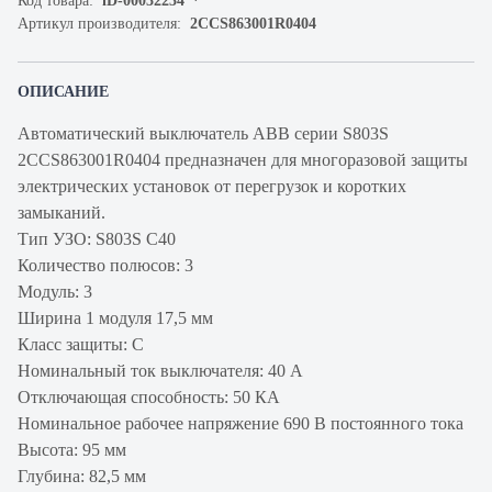
Код товара:
iD-00032234
Артикул производителя:
2CCS863001R0404
ОПИСАНИЕ
Автоматический выключатель ABB серии S803S
2CCS863001R0404 предназначен для многоразовой защиты
электрических установок от перегрузок и коротких
замыканий.
Тип УЗО: S803S C40
Количество полюсов: 3
Модуль: 3
Ширина 1 модуля 17,5 мм
Класс защиты: C
Номинальный ток выключателя: 40 А
Отключающая способность: 50 КА
Номинальное рабочее напряжение 690 В постоянного тока
Высота: 95 мм
Глубина: 82,5 мм