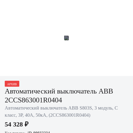
АРХИВ
Автоматический выключатель ABB
2CCS863001R0404
Автоматический выключатель ABB S803S, 3 модуль, C
класс, 3P, 40А, 50кА, (2CCS863001R0404)
54 328 ₽