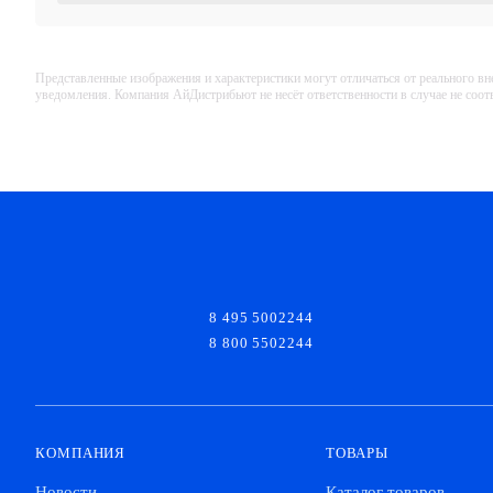
Представленные изображения и характеристики могут отличаться от реального вн
уведомления. Компания АйДистрибьют не несёт ответственности в случае не соо
8 495 5002244
8 800 5502244
КОМПАНИЯ
ТОВАРЫ
Новости
Каталог товаров