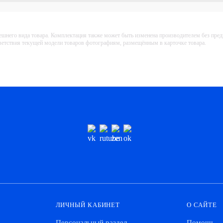
ешнего вида товара. Комплектация также может быть изменена производителем без пре
тветствия текущей модели товаров фотографиям, размещённым в карточке товара.
ЛИЧНЫЙ КАБИНЕТ
О САЙТЕ
Персональный раздел
Помощь