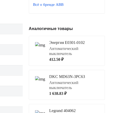
Всё о бренде ABB
Аналогичные товары
Энергия Е0301-0102
Автоматический
выключатель
412.50 ₽
DKC MD63N-3PC63
Автоматический
выключатель
1 638.83 ₽
Legrand 404062