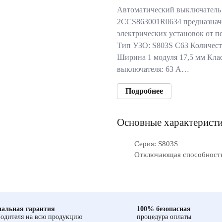
Автоматический выключатель
2CCS863001R0634 предназнач
электрических установок от п
Тип УЗО: S803S C63 Количест
Ширина 1 модуля 17,5 мм Кла
выключателя: 63 А…
Подробнее
Основные характерист
Серия: S803S
Отключающая способность
альная гарантия
100% безопасная
одителя на всю продукцию
процедура оплаты