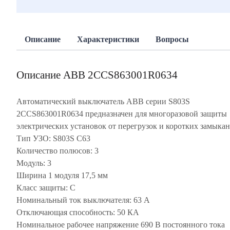
Описание
Характеристики
Вопросы
Описание ABB 2CCS863001R0634
Автоматический выключатель ABB серии S803S
2CCS863001R0634 предназначен для многоразовой защиты
электрических установок от перегрузок и коротких замыкан
Тип УЗО: S803S C63
Количество полюсов: 3
Модуль: 3
Ширина 1 модуля 17,5 мм
Класс защиты: C
Номинальный ток выключателя: 63 А
Отключающая способность: 50 КА
Номинальное рабочее напряжение 690 В постоянного тока