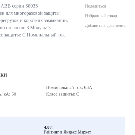
 ABB серии S803S
Поделиться
ен для многоразовой защиты
Избранный товар
ерегрузок и коротких замыканий.
Добавить в сравнение
во полюсов: 3 Модуль: 3
сс защиты: C Номинальный ток
ики
Номинальный ток: 63А
, кА: 50
Класс защиты: C
4.8
☆
Рейтинг в Яндекс.Маркет