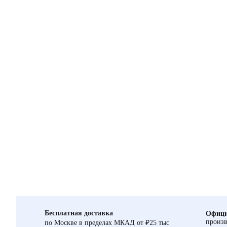
Бесплатная доставка
Офици
произв
по Москве в пределах МКАД от ₽25 тыс