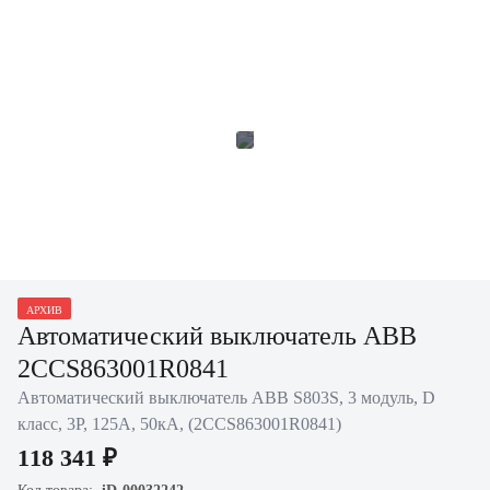
АРХИВ
Автоматический выключатель ABB
2CCS863001R0841
Автоматический выключатель ABB S803S, 3 модуль, D
класс, 3P, 125А, 50кА, (2CCS863001R0841)
118 341 ₽