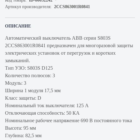
Код товара:
iD-00032242
Артикул производителя:
2CCS863001R0841
ОПИСАНИЕ
Автоматический выключатель ABB серии S803S
2CCS863001R0841 предназначен для многоразовой защиты
электрических установок от перегрузок и коротких
замыканий.
Тип УЗО: S803S D125
Количество полюсов: 3
Модуль: 3
Ширина 1 модуля 17,5 мм
Класс защиты: D
Номинальный ток выключателя: 125 А
Отключающая способность: 50 КА
Номинальное рабочее напряжение 690 В постоянного тока
Высота: 95 мм
Глубина: 82,5 мм