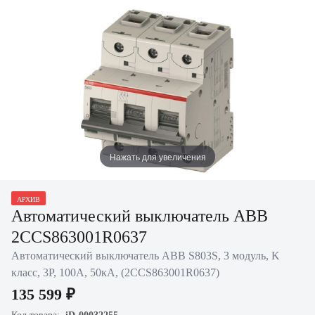
Нажать для увеличения
АРХИВ
Автоматический выключатель ABB
2CCS863001R0637
Автоматический выключатель ABB S803S, 3 модуль, K
класс, 3P, 100А, 50кА, (2CCS863001R0637)
135 599 ₽