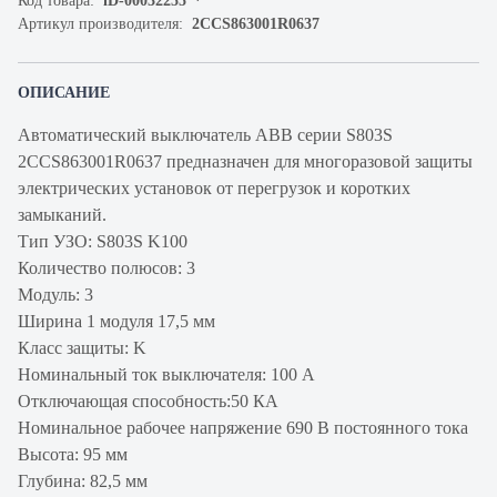
Код товара:
iD-00032255
Артикул производителя:
2CCS863001R0637
ОПИСАНИЕ
Автоматический выключатель ABB серии S803S
2CCS863001R0637 предназначен для многоразовой защиты
электрических установок от перегрузок и коротких
замыканий.
Тип УЗО: S803S K100
Количество полюсов: 3
Модуль: 3
Ширина 1 модуля 17,5 мм
Класс защиты: K
Номинальный ток выключателя: 100 А
Отключающая способность:50 КА
Номинальное рабочее напряжение 690 В постоянного тока
Высота: 95 мм
Глубина: 82,5 мм