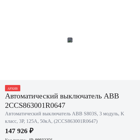
АРХИВ
Автоматический выключатель ABB
2CCS863001R0647
Автоматический выключатель ABB S803S, 3 модуль, K
класс, 3P, 125А, 50кА, (2CCS863001R0647)
147 926 ₽