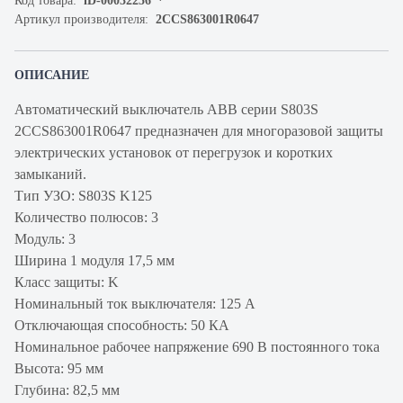
Код товара:
iD-00032256
Артикул производителя:
2CCS863001R0647
ОПИСАНИЕ
Автоматический выключатель ABB серии S803S
2CCS863001R0647 предназначен для многоразовой защиты
электрических установок от перегрузок и коротких
замыканий.
Тип УЗО: S803S K125
Количество полюсов: 3
Модуль: 3
Ширина 1 модуля 17,5 мм
Класс защиты: K
Номинальный ток выключателя: 125 А
Отключающая способность: 50 КА
Номинальное рабочее напряжение 690 В постоянного тока
Высота: 95 мм
Глубина: 82,5 мм