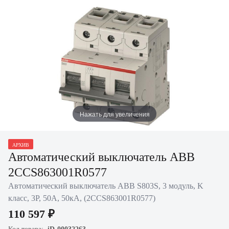
Нажать для увеличения
АРХИВ
Автоматический выключатель ABB
2CCS863001R0577
Автоматический выключатель ABB S803S, 3 модуль, K
класс, 3P, 50А, 50кА, (2CCS863001R0577)
110 597 ₽