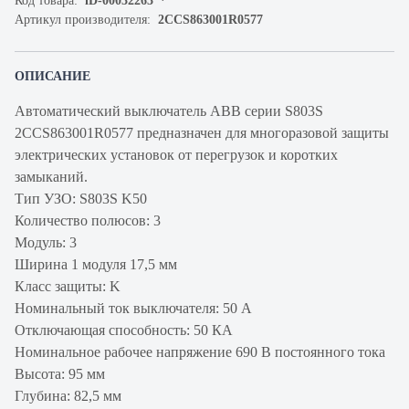
Код товара:
iD-00032263
Артикул производителя:
2CCS863001R0577
ОПИСАНИЕ
Автоматический выключатель ABB серии S803S
2CCS863001R0577 предназначен для многоразовой защиты
электрических установок от перегрузок и коротких
замыканий.
Тип УЗО: S803S K50
Количество полюсов: 3
Модуль: 3
Ширина 1 модуля 17,5 мм
Класс защиты: K
Номинальный ток выключателя: 50 А
Отключающая способность: 50 КА
Номинальное рабочее напряжение 690 В постоянного тока
Высота: 95 мм
Глубина: 82,5 мм