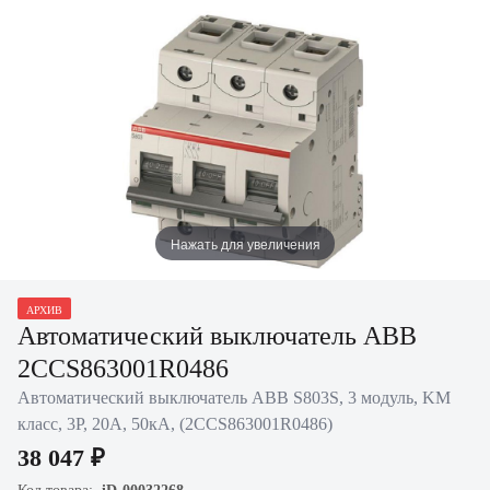
Нажать для увеличения
АРХИВ
Автоматический выключатель ABB
2CCS863001R0486
Автоматический выключатель ABB S803S, 3 модуль, KM
класс, 3P, 20А, 50кА, (2CCS863001R0486)
38 047 ₽