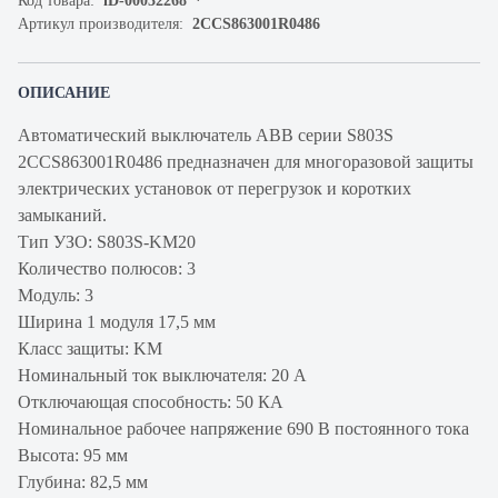
Код товара:
iD-00032268
Артикул производителя:
2CCS863001R0486
ОПИСАНИЕ
Автоматический выключатель ABB серии S803S
2CCS863001R0486 предназначен для многоразовой защиты
электрических установок от перегрузок и коротких
замыканий.
Тип УЗО: S803S-KM20
Количество полюсов: 3
Модуль: 3
Ширина 1 модуля 17,5 мм
Класс защиты: KM
Номинальный ток выключателя: 20 А
Отключающая способность: 50 КА
Номинальное рабочее напряжение 690 В постоянного тока
Высота: 95 мм
Глубина: 82,5 мм