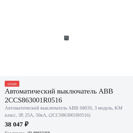
АРХИВ
Автоматический выключатель ABB
2CCS863001R0516
Автоматический выключатель ABB S803S, 3 модуль, KM
класс, 3P, 25А, 50кА, (2CCS863001R0516)
38 047 ₽