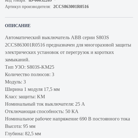
Код товара:
iD-00032269
Артикул производителя:
2CCS863001R0516
ОПИСАНИЕ
Автоматический выключатель ABB серии S803S
2CCS863001R0516 предназначен для многоразовой защиты
электрических установок от перегрузок и коротких
замыканий.
Тип УЗО: S803S-KM25
Количество полюсов: 3
Модуль: 3
Ширина 1 модуля 17,5 мм
Класс защиты: KM
Номинальный ток выключателя: 25 А
Отключающая способность: 50 КА
Номинальное рабочее напряжение 690 В постоянного тока
Высота: 95 мм
Глубина: 82,5 мм