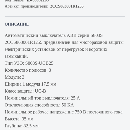
Код товара:
iD-00032283
Артикул производителя:
2CCS863001R1255
ОПИСАНИЕ
Автоматический выключатель ABB серии S803S
2CCS863001R1255 предназначен для многоразовой защиты
электрических установок от перегрузок и коротких
замыканий.
Тип УЗО: S803S-UCB25
Количество полюсов: 3
Модуль: 3
Ширина 1 модуля 17,5 мм
Класс защиты: UC-B
Номинальный ток выключателя: 25 А
Отключающая способность: 50 КА
Номинальное рабочее напряжение 750 В постоянного тока
Высота: 95 мм
Глубина: 82,5 мм