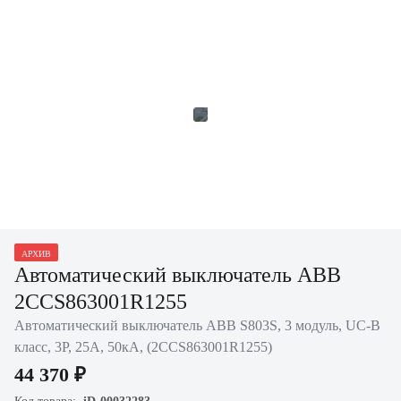
АРХИВ
Автоматический выключатель ABB
2CCS863001R1255
Автоматический выключатель ABB S803S, 3 модуль, UC-B
класс, 3P, 25А, 50кА, (2CCS863001R1255)
44 370 ₽