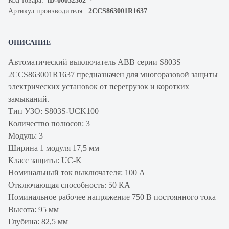
Код товара:
iD-00032302
Артикул производителя:
2CCS863001R1637
ОПИСАНИЕ
Автоматический выключатель ABB серии S803S
2CCS863001R1637 предназначен для многоразовой защиты
электрических установок от перегрузок и коротких
замыканий.
Тип УЗО: S803S-UCK100
Количество полюсов: 3
Модуль: 3
Ширина 1 модуля 17,5 мм
Класс защиты: UC-K
Номинальный ток выключателя: 100 А
Отключающая способность: 50 КА
Номинальное рабочее напряжение 750 В постоянного тока
Высота: 95 мм
Глубина: 82,5 мм