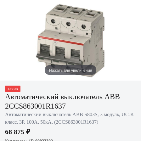
Нажать для увеличения
АРХИВ
Автоматический выключатель ABB
2CCS863001R1637
Автоматический выключатель ABB S803S, 3 модуль, UC-K
класс, 3P, 100А, 50кА, (2CCS863001R1637)
68 875 ₽