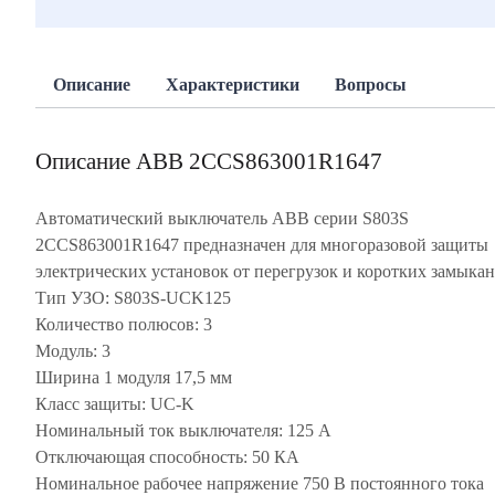
Описание
Характеристики
Вопросы
Описание ABB 2CCS863001R1647
Автоматический выключатель ABB серии S803S
2CCS863001R1647 предназначен для многоразовой защиты
электрических установок от перегрузок и коротких замыкан
Тип УЗО: S803S-UCK125
Количество полюсов: 3
Модуль: 3
Ширина 1 модуля 17,5 мм
Класс защиты: UC-K
Номинальный ток выключателя: 125 А
Отключающая способность: 50 КА
Номинальное рабочее напряжение 750 В постоянного тока