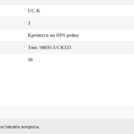
UC-K
3
Крепится на DIN-рейку
Тип: S803S-UCK125
50
 оставлять вопросы.