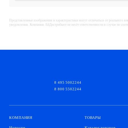
Представленные изображения и характеристики могут отличаться от реального вн
уведомления. Компания АйДистрибьют не несёт ответственности в случае не соо
8 495 5002244
8 800 5502244
КОМПАНИЯ
ТОВАРЫ
Новости
Каталог товаров