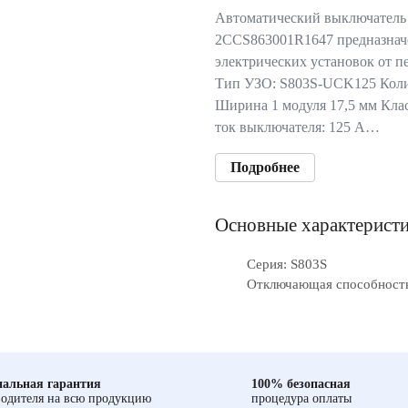
Автоматический выключатель
2CCS863001R1647 предназнач
электрических установок от п
Тип УЗО: S803S-UCK125 Колич
Ширина 1 модуля 17,5 мм Кл
ток выключателя: 125 А…
Подробнее
Основные характерист
Серия: S803S
Отключающая способность
альная гарантия
100% безопасная
одителя на всю продукцию
процедура оплаты