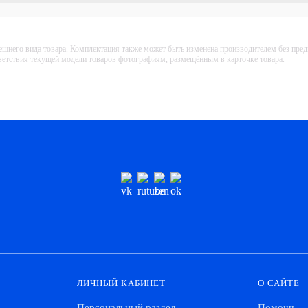
ешнего вида товара. Комплектация также может быть изменена производителем без пре
тветствия текущей модели товаров фотографиям, размещённым в карточке товара.
ЛИЧНЫЙ КАБИНЕТ
О САЙТЕ
Персональный раздел
Помощь