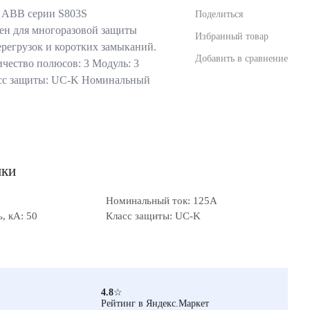
 ABB серии S803S
Поделиться
ен для многоразовой защиты
Избранный товар
ерегрузок и коротких замыканий.
Добавить в сравнение
ество полюсов: 3 Модуль: 3
асс защиты: UC-K Номинальный
ики
Номинальный ток: 125А
, кА: 50
Класс защиты: UC-K
4.8
☆
Рейтинг в Яндекс.Маркет