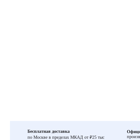
Бесплатная доставка
Офици
произв
по Москве в пределах МКАД от ₽25 тыс