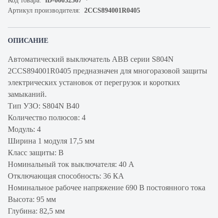
Код товара:
iD-00032367
Артикул производителя:
2CCS894001R0405
ОПИСАНИЕ
Автоматический выключатель ABB серии S804N
2CCS894001R0405 предназначен для многоразовой защиты
электрических установок от перегрузок и коротких
замыканий.
Тип УЗО: S804N B40
Количество полюсов: 4
Модуль: 4
Ширина 1 модуля 17,5 мм
Класс защиты: B
Номинальный ток выключателя: 40 А
Отключающая способность: 36 КА
Номинальное рабочее напряжение 690 В постоянного тока
Высота: 95 мм
Глубина: 82,5 мм