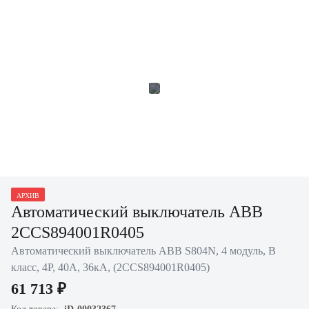
АРХИВ
Автоматический выключатель ABB
2CCS894001R0405
Автоматический выключатель ABB S804N, 4 модуль, B
класс, 4P, 40А, 36кА, (2CCS894001R0405)
61 713 ₽