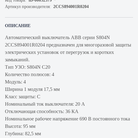
Код товара:
iD-00032379
Артикул производителя:
2CCS894001R0204
ОПИСАНИЕ
Автоматический выключатель ABB серии S804N
2CCS894001R0204 предназначен для многоразовой защиты
электрических установок от перегрузок и коротких
замыканий.
Тип УЗО: S804N C20
Количество полюсов: 4
Модуль: 4
Ширина 1 модуля 17,5 мм
Класс защиты: C
Номинальный ток выключателя: 20 А
Отключающая способность: 36 КА
Номинальное рабочее напряжение 690 В постоянного тока
Высота: 95 мм
Глубина: 82,5 мм