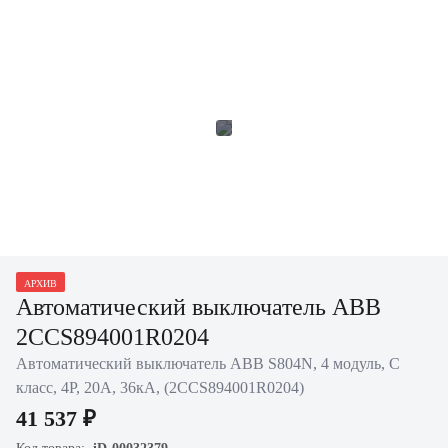
АРХИВ
Автоматический выключатель ABB
2CCS894001R0204
Автоматический выключатель ABB S804N, 4 модуль, C
класс, 4P, 20А, 36кА, (2CCS894001R0204)
41 537 ₽