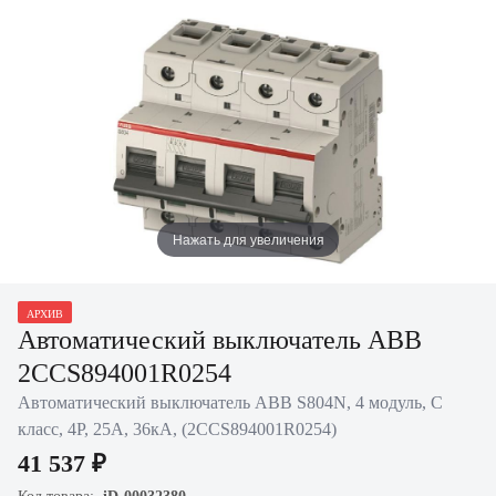
Нажать для увеличения
АРХИВ
Автоматический выключатель ABB
2CCS894001R0254
Автоматический выключатель ABB S804N, 4 модуль, C
класс, 4P, 25А, 36кА, (2CCS894001R0254)
41 537 ₽