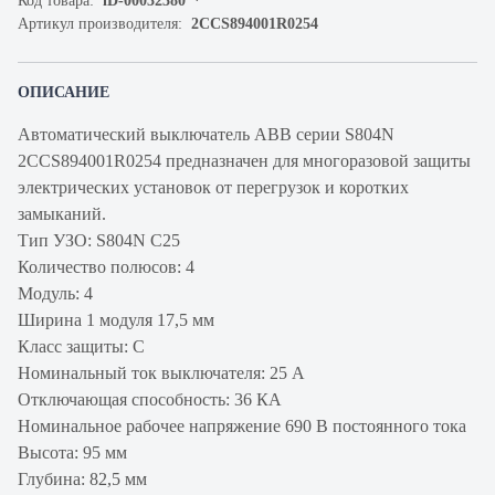
Код товара:
iD-00032380
Артикул производителя:
2CCS894001R0254
ОПИСАНИЕ
Автоматический выключатель ABB серии S804N
2CCS894001R0254 предназначен для многоразовой защиты
электрических установок от перегрузок и коротких
замыканий.
Тип УЗО: S804N C25
Количество полюсов: 4
Модуль: 4
Ширина 1 модуля 17,5 мм
Класс защиты: C
Номинальный ток выключателя: 25 А
Отключающая способность: 36 КА
Номинальное рабочее напряжение 690 В постоянного тока
Высота: 95 мм
Глубина: 82,5 мм