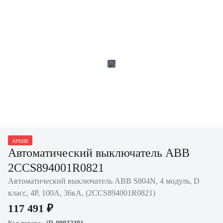
АРХИВ
Автоматический выключатель ABB
2CCS894001R0821
Автоматический выключатель ABB S804N, 4 модуль, D
класс, 4P, 100А, 36кА, (2CCS894001R0821)
117 491 ₽