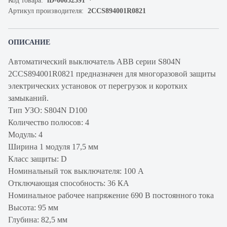
Код товара:
iD-00032391
Артикул производителя:
2CCS894001R0821
ОПИСАНИЕ
Автоматический выключатель ABB серии S804N
2CCS894001R0821 предназначен для многоразовой защиты
электрических установок от перегрузок и коротких
замыканий.
Тип УЗО: S804N D100
Количество полюсов: 4
Модуль: 4
Ширина 1 модуля 17,5 мм
Класс защиты: D
Номинальный ток выключателя: 100 А
Отключающая способность: 36 КА
Номинальное рабочее напряжение 690 В постоянного тока
Высота: 95 мм
Глубина: 82,5 мм