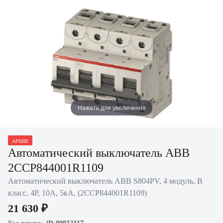
Нажать для увеличения
АРХИВ
Автоматический выключатель ABB
2CCP844001R1109
Автоматический выключатель ABB S804PV, 4 модуль, B
класс, 4P, 10А, 5кА, (2CCP844001R1109)
21 630 ₽