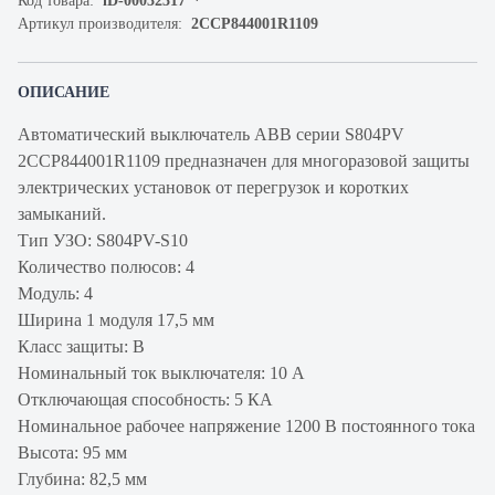
Код товара:
iD-00032317
Артикул производителя:
2CCP844001R1109
ОПИСАНИЕ
Автоматический выключатель ABB серии S804PV
2CCP844001R1109 предназначен для многоразовой защиты
электрических установок от перегрузок и коротких
замыканий.
Тип УЗО: S804PV-S10
Количество полюсов: 4
Модуль: 4
Ширина 1 модуля 17,5 мм
Класс защиты: B
Номинальный ток выключателя: 10 А
Отключающая способность: 5 КА
Номинальное рабочее напряжение 1200 В постоянного тока
Высота: 95 мм
Глубина: 82,5 мм