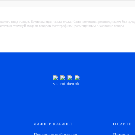
ешнего вида товара. Комплектация также может быть изменена производителем без пре
тветствия текущей модели товаров фотографиям, размещённым в карточке товара.
ЛИЧНЫЙ КАБИНЕТ
О САЙТЕ
Персональный раздел
Помощь