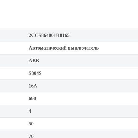
2CCS864001R0165
Автоматический выключатель
ABB
S804S
16А
690
4
50
70