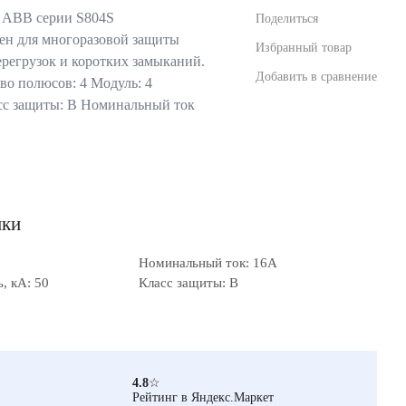
 ABB серии S804S
Поделиться
ен для многоразовой защиты
Избранный товар
ерегрузок и коротких замыканий.
Добавить в сравнение
во полюсов: 4 Модуль: 4
сс защиты: B Номинальный ток
ики
Номинальный ток: 16А
, кА: 50
Класс защиты: B
4.8
☆
Рейтинг в Яндекс.Маркет