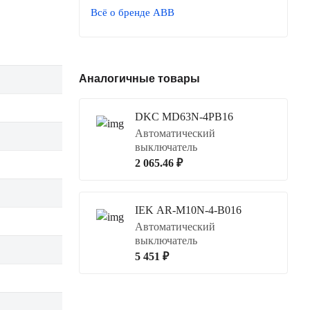
Всё о бренде ABB
Аналогичные товары
DKC MD63N-4PB16
Автоматический
выключатель
2 065.46 ₽
IEK AR-M10N-4-B016
Автоматический
выключатель
5 451 ₽