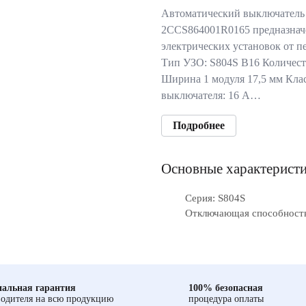
Автоматический выключатель
2CCS864001R0165 предназнач
электрических установок от п
Тип УЗО: S804S B16 Количест
Ширина 1 модуля 17,5 мм Кла
выключателя: 16 А…
Подробнее
Основные характерист
Серия: S804S
Отключающая способность
альная гарантия
100% безопасная
одителя на всю продукцию
процедура оплаты