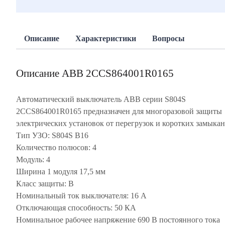
Описание
Характеристики
Вопросы
Описание ABB 2CCS864001R0165
Автоматический выключатель ABB серии S804S
2CCS864001R0165 предназначен для многоразовой защиты
электрических установок от перегрузок и коротких замыкан
Тип УЗО: S804S B16
Количество полюсов: 4
Модуль: 4
Ширина 1 модуля 17,5 мм
Класс защиты: B
Номинальный ток выключателя: 16 А
Отключающая способность: 50 КА
Номинальное рабочее напряжение 690 В постоянного тока