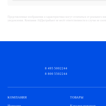
Представленные изображения и характеристики могут отличаться от реального вн
уведомления. Компания АйДистрибьют не несёт ответственности в случае не соо
8 495 5002244
8 800 5502244
КОМПАНИЯ
ТОВАРЫ
Новости
Каталог товаров