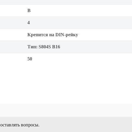
B
4
Крепится на DIN-рейку
Тип: S804S B16
50
 оставлять вопросы.