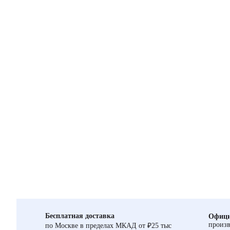
Бесплатная доставка
Офици
произв
по Москве в пределах МКАД от ₽25 тыс